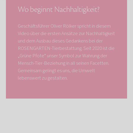
Wo beginnt Nachhaltigkeit?
Geschäftsführer Oliver Rölker spricht in diesem
Video über die ersten Ansätze zur Nachhaltigkeit
und dem Ausbau dieses Gedankens bei der
ROSENGARTEN-Tierbestattung. Seit 2020 ist die
„Grüne Pfote“ unser Symbol zur Wahrung der
Mensch-Tier-Beziehung in all seinen Facetten.
Gemeinsam gelingt es uns, die Umwelt
lebenswert zu gestalten.