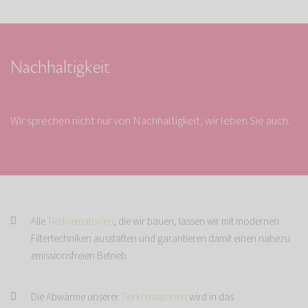
Nachhaltigkeit
Wir sprechen nicht nur von Nachhaltigkeit, wir leben Sie auch.
Alle
Tierkrematorien
, die wir bauen, lassen wir mit modernen
Filtertechniken ausstatten und garantieren damit einen nahezu
emissionsfreien Betrieb.
Die Abwärme unserer
Tierkrematorien
wird in das