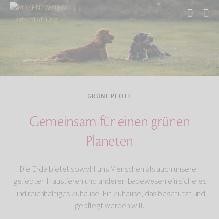
Start
Über uns
GRÜNE PFOTE
Gemeinsam für einen grünen
Planeten
Die Erde bietet sowohl uns Menschen als auch unseren
geliebten Haustieren und anderen Lebewesen ein sicheres
und reichhaltiges Zuhause. Ein Zuhause, das beschützt und
gepflegt werden will.