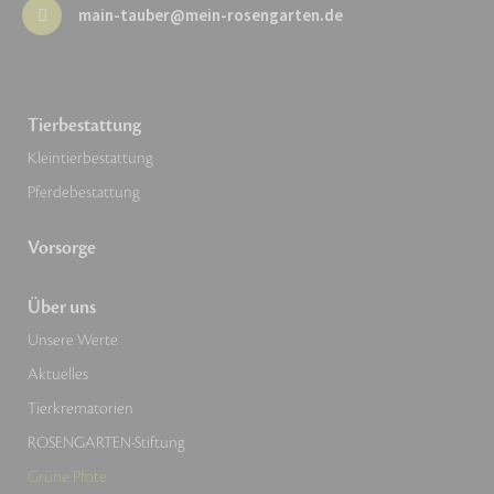
main-tauber@mein-rosengarten.de
Tierbestattung
Kleintierbestattung
Pferdebestattung
Vorsorge
Über uns
Unsere Werte
Aktuelles
Tierkrematorien
ROSENGARTEN-Stiftung
Grüne Pfote