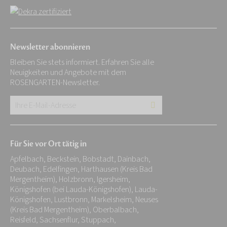
Newsletter abonnieren
Bleiben Sie stets informiert. Erfahren Sie alle
Neuigkeiten und Angebote mit dem
ROSENGARTEN-Newsletter.
Ihre
E-
Mail-
Für Sie vor Ort tätig in
Adresse:
Apfelbach, Beckstein, Bobstadt, Dainbach,
*
Deubach, Edelfingen, Harthausen (Kreis Bad
Mergentheim), Holzbronn, Igersheim,
Königshofen (bei Lauda-Königshofen), Lauda-
Königshofen, Lustbronn, Markelsheim, Neuses
(Kreis Bad Mergentheim), Oberbalbach,
Reisfeld, Sachsenflur, Stuppach,