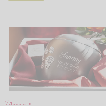
Veredelung