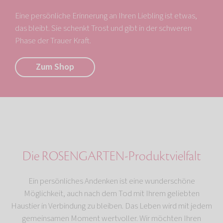
Eine persönliche Erinnerung an Ihren Liebling ist etwas,
das bleibt. Sie schenkt Trost und gibt in der schweren
Phase der Trauer Kraft.
Zum Shop
Die ROSENGARTEN-Produktvielfalt
Ein persönliches Andenken ist eine wunderschöne
Möglichkeit, auch nach dem Tod mit Ihrem geliebten
Haustier in Verbindung zu bleiben. Das Leben wird mit jedem
gemeinsamen Moment wertvoller. Wir möchten Ihren