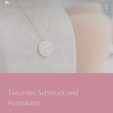
Start
SHOP
Tierurnen, Schmuck und
Accessoires