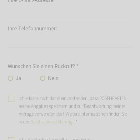
Ihre E-Mail-Adresse:
*
Ihre Telefonnummer:
Wünschen Sie einen Rückruf?
*
Ja
Nein
Ich erkläre mich damit einverstanden, dass ROSENGARTEN
meine Angaben speichern und zur Beantwortung meiner
Anfrage verwenden darf. Weitere Informationen finden Sie
in der
Datenschutzerklärung
.
*
Ich möchte den Newsletter abonnieren.