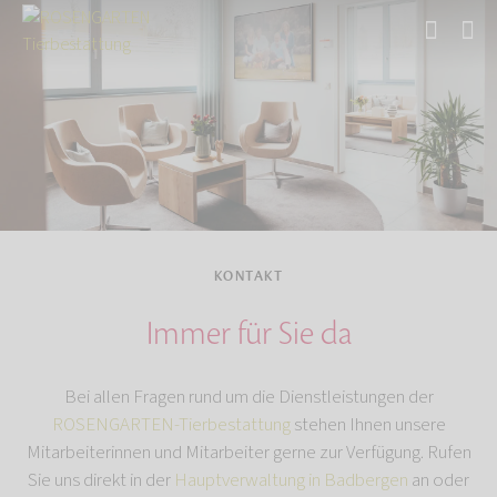
Start
KONTAKT
Immer für Sie da
Bei allen Fragen rund um die Dienstleistungen der
ROSENGARTEN-Tierbestattung
stehen Ihnen unsere
Mitarbeiterinnen und Mitarbeiter gerne zur Verfügung. Rufen
Sie uns direkt in der
Hauptverwaltung in Badbergen
an oder