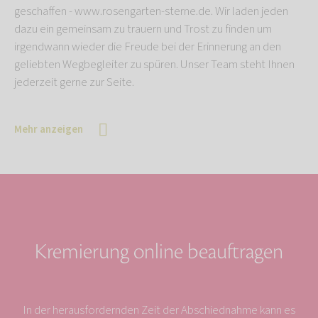
geschaffen - www.rosengarten-sterne.de. Wir laden jeden
dazu ein gemeinsam zu trauern und Trost zu finden um
irgendwann wieder die Freude bei der Erinnerung an den
geliebten Wegbegleiter zu spüren. Unser Team steht Ihnen
jederzeit gerne zur Seite.
Mehr anzeigen
Kremierung online beauftragen
In der herausfordernden Zeit der Abschiednahme kann es