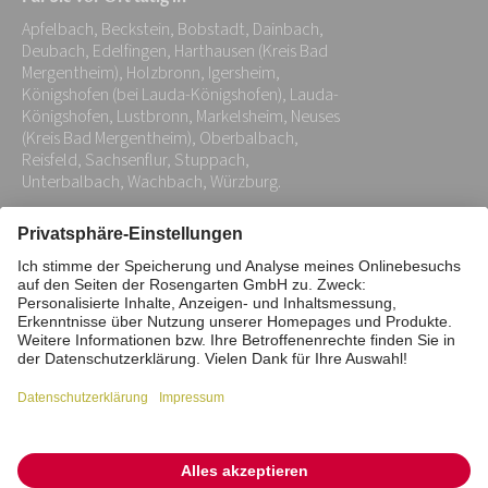
Adresse:
Apfelbach, Beckstein, Bobstadt, Dainbach,
*
Deubach, Edelfingen, Harthausen (Kreis Bad
Mergentheim), Holzbronn, Igersheim,
Königshofen (bei Lauda-Königshofen), Lauda-
Königshofen, Lustbronn, Markelsheim, Neuses
(Kreis Bad Mergentheim), Oberbalbach,
Reisfeld, Sachsenflur, Stuppach,
Unterbalbach, Wachbach, Würzburg.
Impressum
Datenschutz
Stiftung
Interne Meldestelle
Zahlungsmittel
Vertrag widerrufen
Barrierefreiheitserklärung
Cookie/Tracking-Einstellungen