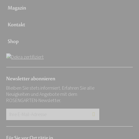
Magazin
Kontakt
Shop
Newsletter abonnieren
Bleiben Sie stets informiert. Erfahren Sie alle
Neuigkeiten und Angebote mit dem
ROSENGARTEN-Newsletter.
Ihre
E-
Mail-
Für Sie vor Ort tätig in