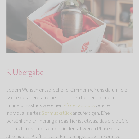
5. Übergabe
Jedem Wunsch entsprechend kümmern wir uns darum, die
Asche des Tieres in eine Tierurne zu betten oder ein
Erinnerungsstück wie einen
Pfotenabdruck
oder ein
individualisiertes
Schmuckstück
anzufertigen. Eine
persönliche Erinnerung an das Tier ist etwas, das bleibt. Sie
schenkt Trost und spendet in der schweren Phase des
Abschiedes Kraft. Unsere Erinnerungsstücke in Form von