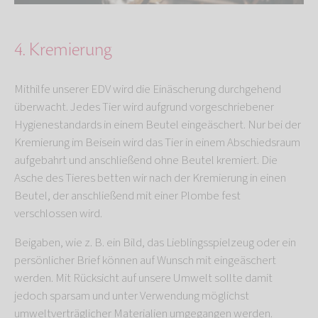
4. Kremierung
Mithilfe unserer EDV wird die Einäscherung durchgehend
überwacht. Jedes Tier wird aufgrund vorgeschriebener
Hygienestandards in einem Beutel eingeäschert. Nur bei der
Kremierung im Beisein wird das Tier in einem Abschiedsraum
aufgebahrt und anschließend ohne Beutel kremiert. Die
Asche des Tieres betten wir nach der Kremierung in einen
Beutel, der anschließend mit einer Plombe fest
verschlossen wird.
Beigaben, wie z. B. ein Bild, das Lieblingsspielzeug oder ein
persönlicher Brief können auf Wunsch mit eingeäschert
werden. Mit Rücksicht auf unsere Umwelt sollte damit
jedoch sparsam und unter Verwendung möglichst
umweltverträglicher Materialien umgegangen werden.