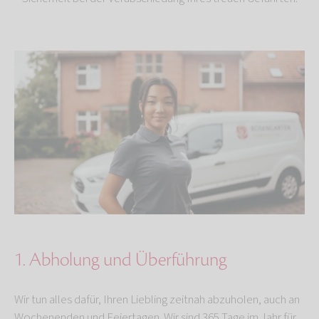
1. Abholung und Überführung
Wir tun alles dafür, Ihren Liebling zeitnah abzuholen, auch an
Wochenenden und Feiertagen. Wir sind 365 Tage im Jahr für