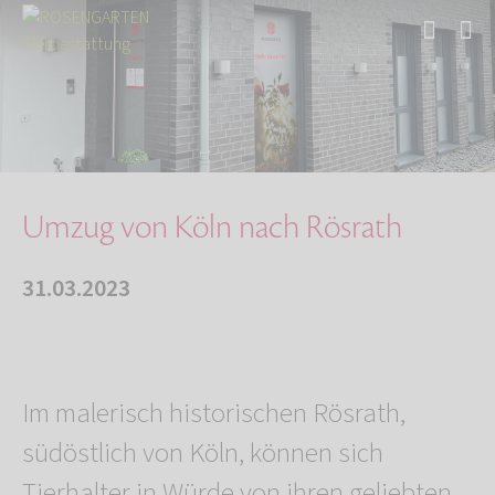
Start
Über uns
Aktuelles
Filial-Umzug von Köln nach Rösrath
Umzug von Köln nach Rösrath
31.03.2023
Im malerisch historischen Rösrath,
südöstlich von Köln, können sich
Tierhalter in Würde von ihren geliebten