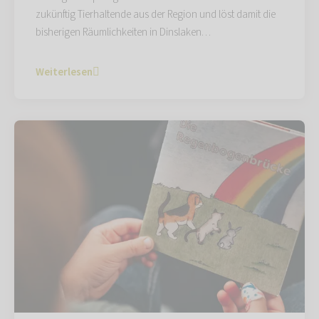
zukünftig Tierhaltende aus der Region und löst damit die
bisherigen Räumlichkeiten in Dinslaken…
Weiterlesen