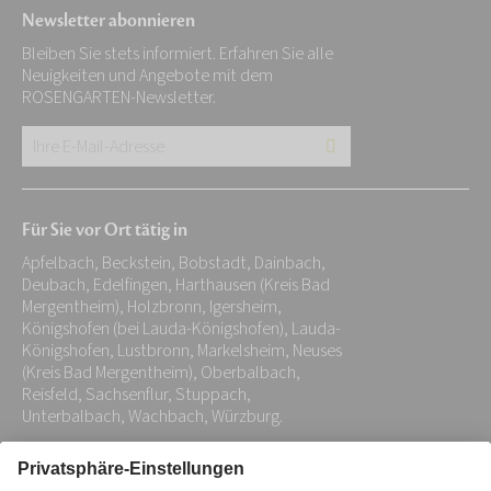
Newsletter abonnieren
Bleiben Sie stets informiert. Erfahren Sie alle
Neuigkeiten und Angebote mit dem
ROSENGARTEN-Newsletter.
Ihre
E-
Mail-
Für Sie vor Ort tätig in
Adresse:
Apfelbach, Beckstein, Bobstadt, Dainbach,
*
Deubach, Edelfingen, Harthausen (Kreis Bad
Mergentheim), Holzbronn, Igersheim,
Königshofen (bei Lauda-Königshofen), Lauda-
Königshofen, Lustbronn, Markelsheim, Neuses
(Kreis Bad Mergentheim), Oberbalbach,
Reisfeld, Sachsenflur, Stuppach,
Unterbalbach, Wachbach, Würzburg.