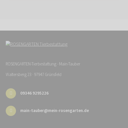
ROSENGARTEN-Tierbestattung - Main-Tauber
Waltersberg 23 · 97947 Grünsfeld
09346 9295226
main-tauber@mein-rosengarten.de