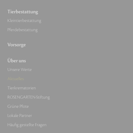
Tierbestattung
Kleintierbestattung
Pferdebestattung
Vorsorge
Über uns
Unsere Werte
Aktuelles
Tierkrematorien
ROSENGARTEN-Stiftung
Grüne Pfote
Lokale Partner
Häufig gestellte Fragen