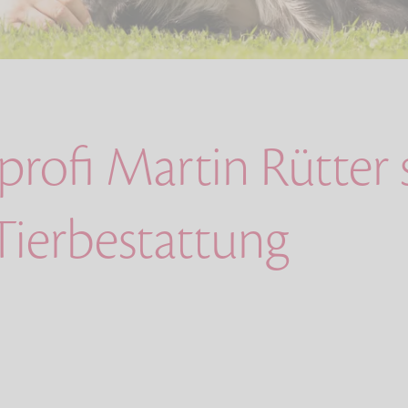
rofi Martin Rütter 
Tierbestattung