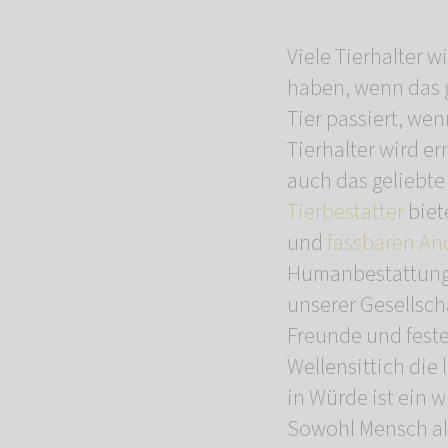
Viele Tierhalter w
haben, wenn das ge
Tier passiert, wen
Tierhalter wird 
auch das geliebte
Tierbestatter
biet
und
fassbaren An
Humanbestattung i
unserer Gesellscha
Freunde und feste 
Wellensittich die
in Würde ist ein 
Sowohl Mensch als