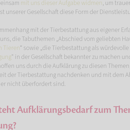
meinsam
mit uns dieser Aufgabe widmen
, um traue
t unserer Gesellschaft diese Form der Dienstleist
ammenhang mit der Tierbestattung aus eigener Erf
 uns, die Tabuthemen „Abschied vom geliebten Hau
n Tieren
“ sowie „die Tierbestattung als würdevolle 
igung
" in der Gesellschaft bekannter zu machen un
rhoffen uns durch die Aufklärung zu diesen Themen,
keit der Tierbestattung nachdenken und mit dem 
er nicht überfordert sind.
eht Aufklärungsbedarf zum Th
ung?