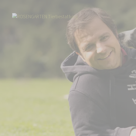
Start
Über uns
Aktuelles
Hundeprofi Martin Rütter steht hinter Tie