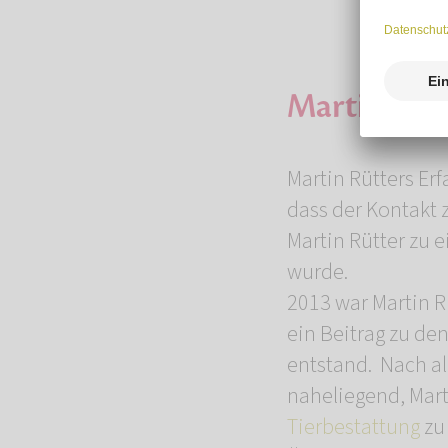
Martin Rüt
Martin Rütters Er
dass der Kontakt
Martin Rütter zu
wurde.
2013 war Martin R
ein Beitrag zu de
entstand. Nach al
naheliegend, Mart
Tierbestattung
zu 