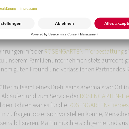
ter und die ROSENGARTEN-Tierb
fahrungen mit der
ROSENGARTEN-Tierbestattung
si
 zu unserem Familienunternehmen stets aufrecht g
 einem guten Freund und verlässlichen Partner d
ütter mitsamt eines Drehteams abermals vor Ort i
n Abläufen und zum Service der
ROSENGARTEN-Tier
l den Jahren war es für die
ROSENGARTEN-Tierbes
in zu fragen, ob er sich vorstellen könne, Mensch
sensibilisieren. Martin möchte sich gerne und aus 