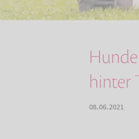
Hundep
hinter 
08.06.2021