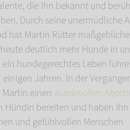
Talente, die ihn bekannt und berü
en. Durch seine unermüdliche A
 hat Martin Rütter maßgebliche
 heute deutlich mehr Hunde in un
t ein hundegerechtes Leben führ
r einigen Jahren. In der Vergange
 Martin einen
würdevollen Absch
en Hündin bereiten und haben ihn 
hen und gefühlvollen Menschen