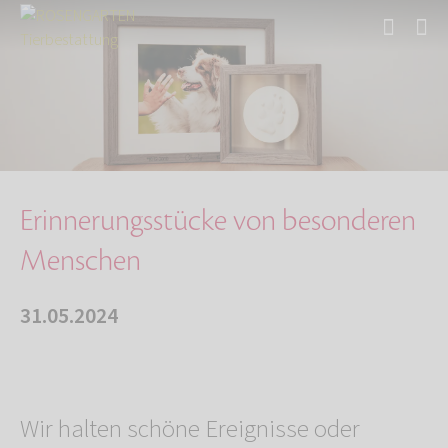
Start
Über uns
Aktuelles
Erinnerungsstücke von besonderen Menschen
Erinnerungsstücke von besonderen
Menschen
31.05.2024
Wir halten schöne Ereignisse oder