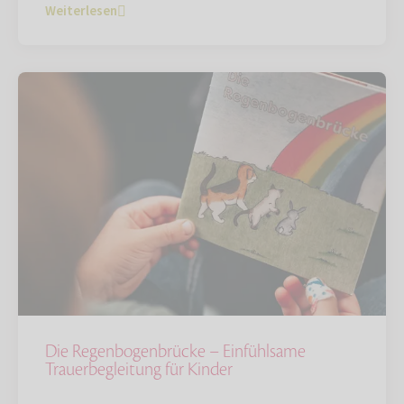
Weiterlesen
Die Regenbogenbrücke – Einfühlsame
Trauerbegleitung für Kinder